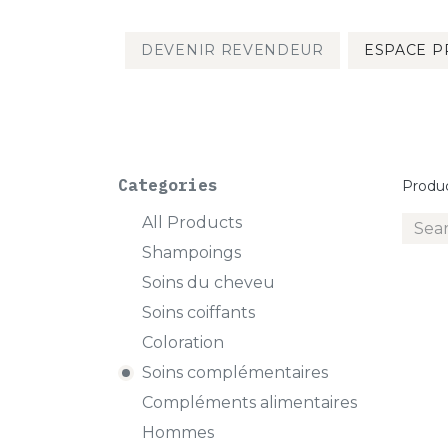
DEVENIR REVENDEUR
ESPACE P
PRODUITS
Categories
Produ
All Products
Shampoings
Soins du cheveu
Soins coiffants
Coloration
Soins complémentaires
Compléments alimentaires
Hommes