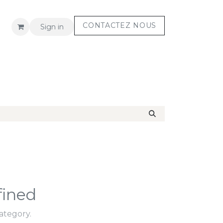
CONTACTEZ NOUS
Sign in
S
Assistance
fined
ategory.