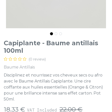
Capiplante - Baume antillais
100ml
(0 review)
Baume Antillais
Disciplinez et nourrissez vos cheveux secs ou afro
avec le Baume Antillais Capiplante. Une cire
coiffante aux huiles essentielles (Orange & Citron)
pour une brillance intense sans effet carton. Pot
50ml.
18.33
€
22.00
€
VAT Included