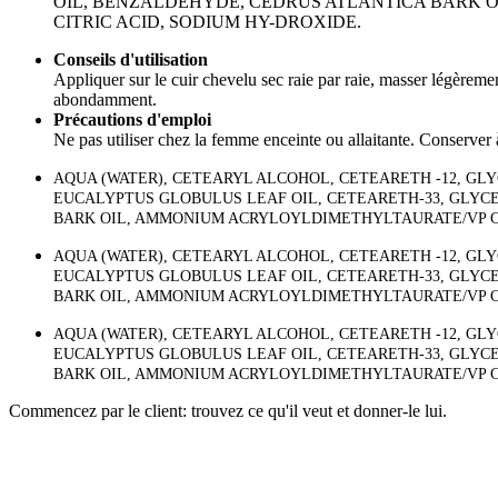
OIL, BENZALDEHYDE, CEDRUS ATLANTICA BARK 
CITRIC ACID, SODIUM HY-DROXIDE.
Conseils d'utilisation
Appliquer sur le cuir chevelu sec raie par raie, masser légèreme
abondamment.
Précautions d'emploi
Ne pas utiliser chez la femme enceinte ou allaitante. Conserver
AQUA (WATER), CETEARYL ALCOHOL, CETEARETH -12, GLY
EUCALYPTUS GLOBULUS LEAF OIL, CETEARETH-33, GLYCE
BARK OIL, AMMONIUM ACRYLOYLDIMETHYLTAURATE/VP CO
AQUA (WATER), CETEARYL ALCOHOL, CETEARETH -12, GLY
EUCALYPTUS GLOBULUS LEAF OIL, CETEARETH-33, GLYCE
BARK OIL, AMMONIUM ACRYLOYLDIMETHYLTAURATE/VP CO
AQUA (WATER), CETEARYL ALCOHOL, CETEARETH -12, GLY
EUCALYPTUS GLOBULUS LEAF OIL, CETEARETH-33, GLYCE
BARK OIL, AMMONIUM ACRYLOYLDIMETHYLTAURATE/VP CO
Commencez par le client: trouvez ce qu'il veut et donner-le lui.