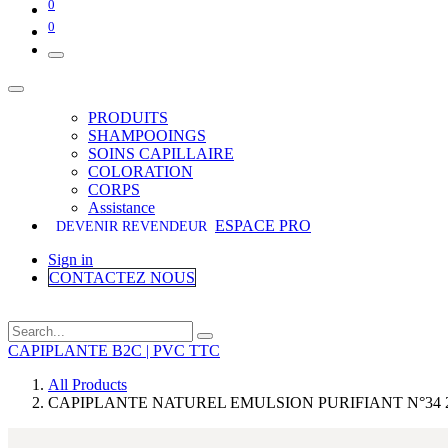
0
0
PRODUITS
SHAMPOOINGS
SOINS CAPILLAIRE
COLORATION
CORPS
Assistance
ESPACE PRO
DEVENIR REVENDEUR
Sign in
CONTACTEZ NOUS
CAPIPLANTE B2C | PVC TTC
All Products
CAPIPLANTE NATUREL EMULSION PURIFIANT N°34 