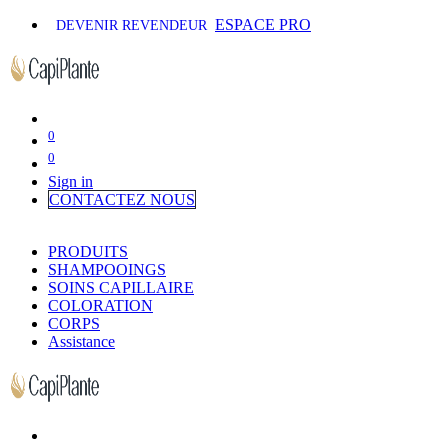
ESPACE PRO
DEVENIR REVENDEUR
0
0
Sign in
CONTACTEZ NOUS
PRODUITS
SHAMPOOINGS
SOINS CAPILLAIRE
COLORATION
CORPS
Assistance