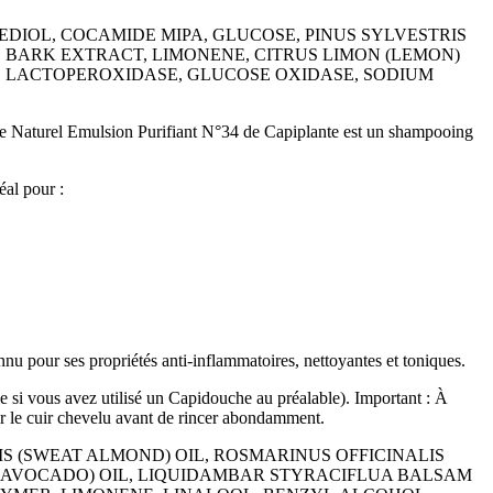
DIOL, COCAMIDE MIPA, GLUCOSE, PINUS SYLVESTRIS
O BARK EXTRACT, LIMONENE, CITRUS LIMON (LEMON)
E, LACTOPEROXIDASE, GLUCOSE OXIDASE, SODIUM
 ? Le Naturel Emulsion Purifiant N°34 de Capiplante est un shampooing
éal pour :
connu pour ses propriétés anti-inflammatoires, nettoyantes et toniques.
e si vous avez utilisé un Capidouche au préalable). Important : À
nir le cuir chevelu avant de rincer abondamment.
S (SWEAT ALMOND) OIL, ROSMARINUS OFFICINALIS
(AVOCADO) OIL,
LIQUIDAMBAR STYRACIFLUA BALSAM