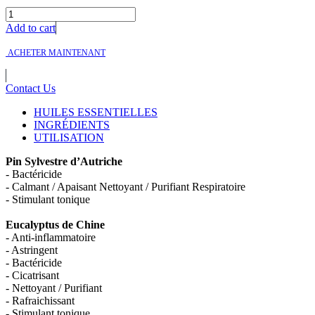
Add to cart
ACHETER MAINTENANT
Contact Us
HUILES ESSENTIELLES
INGRÉDIENTS
UTILISATION
Pin Sylvestre d’Autriche
- Bactéricide
- Calmant / Apaisant Nettoyant / Purifiant Respiratoire
- Stimulant tonique
Eucalyptus de Chine
- Anti-inflammatoire
- Astringent
- Bactéricide
- Cicatrisant
- Nettoyant / Purifiant
- Rafraichissant
- Stimulant tonique