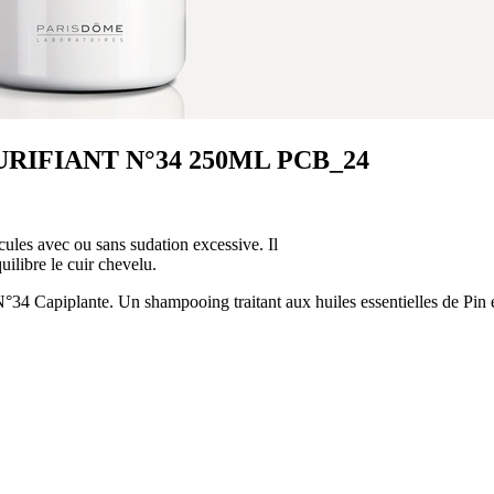
IFIANT N°34 250ML PCB_24
cules avec ou sans sudation excessive. Il
uilibre le cuir chevelu.
N°34 Capiplante. Un shampooing traitant aux huiles essentielles de Pin e