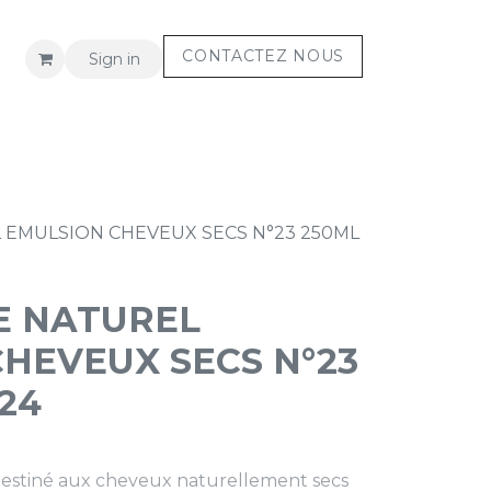
CONTACTEZ NOUS
Sign in
S
Assistance
 EMULSION CHEVEUX SECS N°23 250ML
E NATUREL
HEVEUX SECS N°23
24
destiné aux cheveux naturellement secs