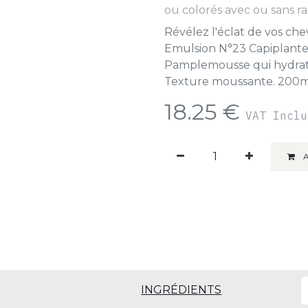
ou colorés avec ou sans ra
Révélez l'éclat de vos che
Emulsion N°23 Capiplante.
Pamplemousse qui hydrate, 
Texture moussante. 200m
18.25
€
VAT Incl
A
INGRÉDIENTS