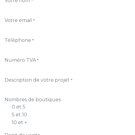
Votre nom
*
Votre email
*
Téléphone
*
Numéro TVA
*
Description de votre projet
*
Nombres de boutiques
0 et 5
5 et 10
10 et +