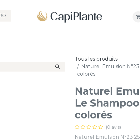
RO
ITS
SHAMPOOINGS
SOINS CAPILLAIRE
COLORATION
Tous les produits
Naturel Emulsion N°23
colorés
Naturel Emu
Le Shampooi
colorés
(0 avis)
Naturel Emulsion N°23 2