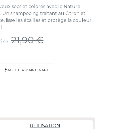
veux secs et colorés avec le Naturel
 Un shampooing traitant au Citron et
lisse les écailles et protège la couleur.
l
21,90
€
rise
ACHETER MAINTENAN
T
UTILISATION