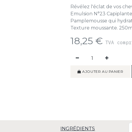
Révélez l'éclat de vos che
Emulsion N°23 Capiplante.
Pamplemousse qui hydrate, 
Texture moussante. 250m
18,25
€
TVA comp
AJOUTER AU PANIER
INGRÉDIENTS