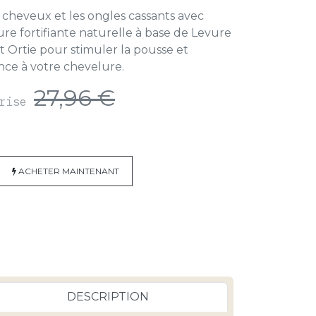
 cheveux et les ongles cassants avec
re fortifiante naturelle à base de Levure
t Ortie pour stimuler la pousse et
nce à votre chevelure.
27,96
€
prise
ACHETER MAINTENAN
T
DESCRIPTION