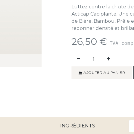
Luttez contre la chute de
Acticap Capiplante. Une cu
de Bière, Bambou, Prêle e
redonner densité et brilla
26,50
€
TVA com
AJOUTER AU PANIER
INGRÉDIENTS