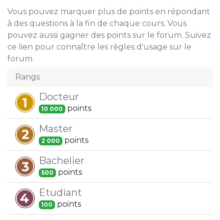
Vous pouvez marquer plus de points en répondant
à des questions à la fin de chaque cours. Vous
pouvez aussi gagner des points sur le forum. Suivez
ce lien pour connaître les règles d'usage sur le
forum.
Rangs
Docteur
point
s
10 000
Master
point
s
2 000
Bachelier
point
s
500
Etudiant
point
s
100