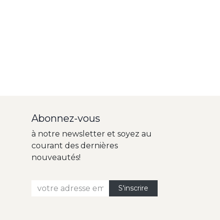
Abonnez-vous
à notre newsletter et soyez au
courant des dernières
nouveautés!
​​S'inscri​​re