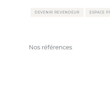
DEVENIR REVENDEUR
ESPACE P
TOUS LES PRODU
Nos références