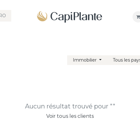
RO
ITS
SHAMPOOINGS
SOINS CAPILLAIRE
COLORATION
Immobilier
Tous les pay
Aucun résultat trouvé pour "
"
Voir tous les clients