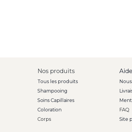
Nos produits
Aid
Tous les produits
Nous
Shampooing
Livra
Soins Capillaires
Menti
Coloration
FAQ
Corps
Site 