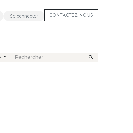
CONTACT​​E​​Z NOUS
Se connecter
CORPS
Assistance
s