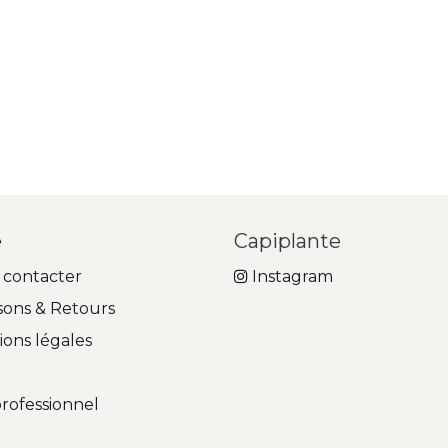
e
Capiplante
 contacter
Instagram
isons & Retours
ons légales
professionnel